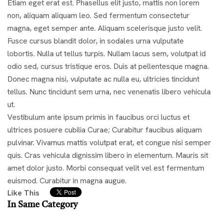
Etiam eget erat est. Phasellus elit justo, mattis non lorem
non, aliquam aliquam leo. Sed fermentum consectetur
magna, eget semper ante. Aliquam scelerisque justo velit.
Fusce cursus blandit dolor, in sodales urna vulputate
lobortis. Nulla ut tellus turpis. Nullam lacus sem, volutpat id
odio sed, cursus tristique eros. Duis at pellentesque magna.
Donec magna nisi, vulputate ac nulla eu, ultricies tincidunt
tellus. Nunc tincidunt sem urna, nec venenatis libero vehicula
ut.
Vestibulum ante ipsum primis in faucibus orci luctus et
ultrices posuere cubilia Curae; Curabitur faucibus aliquam
pulvinar. Vivamus mattis volutpat erat, et congue nisi semper
quis. Cras vehicula dignissim libero in elementum. Mauris sit
amet dolor justo. Morbi consequat velit vel est fermentum
euismod. Curabitur in magna augue.
Like This
In Same Category