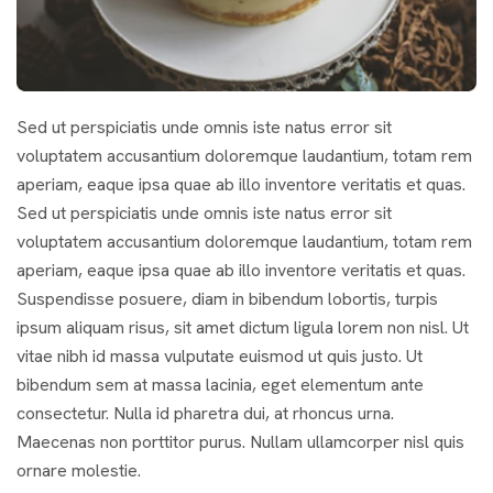
Sed ut perspiciatis unde omnis iste natus error sit
voluptatem accusantium doloremque laudantium, totam rem
aperiam, eaque ipsa quae ab illo inventore veritatis et quas.
Sed ut perspiciatis unde omnis iste natus error sit
voluptatem accusantium doloremque laudantium, totam rem
aperiam, eaque ipsa quae ab illo inventore veritatis et quas.
Suspendisse posuere, diam in bibendum lobortis, turpis
ipsum aliquam risus, sit amet dictum ligula lorem non nisl. Ut
vitae nibh id massa vulputate euismod ut quis justo. Ut
bibendum sem at massa lacinia, eget elementum ante
consectetur. Nulla id pharetra dui, at rhoncus urna.
Maecenas non porttitor purus. Nullam ullamcorper nisl quis
ornare molestie.