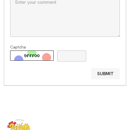
Captcha
SUBMIT