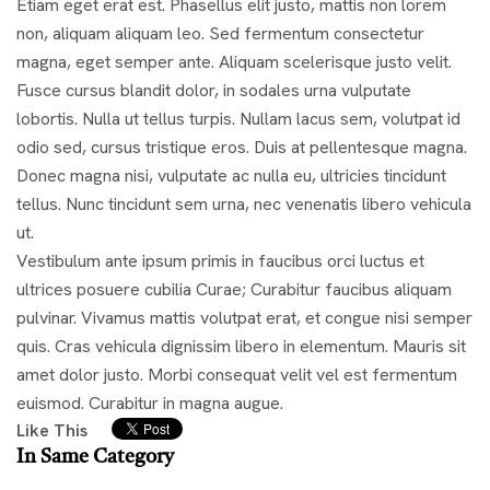
Etiam eget erat est. Phasellus elit justo, mattis non lorem
non, aliquam aliquam leo. Sed fermentum consectetur
magna, eget semper ante. Aliquam scelerisque justo velit.
Fusce cursus blandit dolor, in sodales urna vulputate
lobortis. Nulla ut tellus turpis. Nullam lacus sem, volutpat id
odio sed, cursus tristique eros. Duis at pellentesque magna.
Donec magna nisi, vulputate ac nulla eu, ultricies tincidunt
tellus. Nunc tincidunt sem urna, nec venenatis libero vehicula
ut.
Vestibulum ante ipsum primis in faucibus orci luctus et
ultrices posuere cubilia Curae; Curabitur faucibus aliquam
pulvinar. Vivamus mattis volutpat erat, et congue nisi semper
quis. Cras vehicula dignissim libero in elementum. Mauris sit
amet dolor justo. Morbi consequat velit vel est fermentum
euismod. Curabitur in magna augue.
Like This
In Same Category