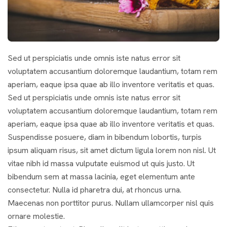
Sed ut perspiciatis unde omnis iste natus error sit
voluptatem accusantium doloremque laudantium, totam rem
aperiam, eaque ipsa quae ab illo inventore veritatis et quas.
Sed ut perspiciatis unde omnis iste natus error sit
voluptatem accusantium doloremque laudantium, totam rem
aperiam, eaque ipsa quae ab illo inventore veritatis et quas.
Suspendisse posuere, diam in bibendum lobortis, turpis
ipsum aliquam risus, sit amet dictum ligula lorem non nisl. Ut
vitae nibh id massa vulputate euismod ut quis justo. Ut
bibendum sem at massa lacinia, eget elementum ante
consectetur. Nulla id pharetra dui, at rhoncus urna.
Maecenas non porttitor purus. Nullam ullamcorper nisl quis
ornare molestie.