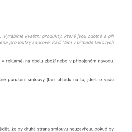
 Vyrábíme kvalitní produkty, které jsou odolné a při
ména pro loutky sádrové. Rádi Vám v případě takových
é v reklamě, na obalu zboží nebo v připojeném návodu.
né porušení smlouvy (bez ohledu na to, jde-li o vadu
vědět, že by druhá strana smlouvu neuzavřela, pokud by