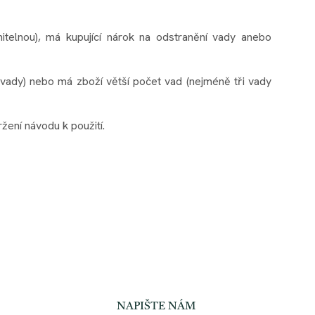
itelnou), má kupující nárok na odstranění vady anebo
ávady) nebo má zboží větší počet vad (nejméně tři vady
ení návodu k použití.
NAPIŠTE NÁM