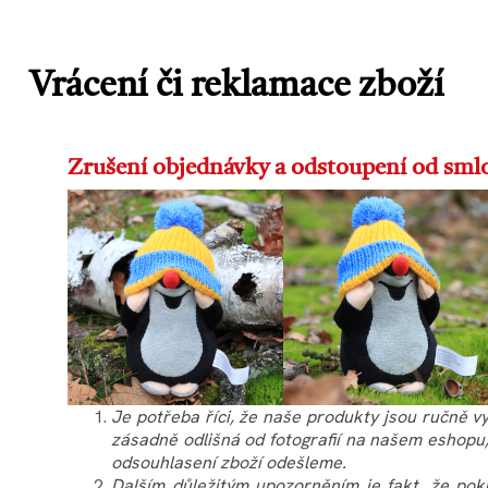
Vrácení či reklamace zboží
Zrušení objednávky a odstoupení od sml
Je potřeba říci, že naše produkty jsou ručně vy
zásadně odlišná od fotografií na našem eshopu
odsouhlasení zboží odešleme.
Dalším důležitým upozorněním je fakt, že pok