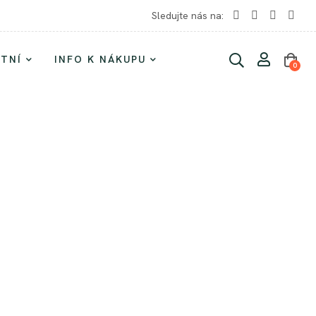
Sledujte nás na:
TNÍ
INFO K NÁKUPU
0