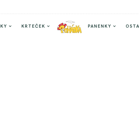
TKY
KRTEČEK
PANENKY
OSTA
ží