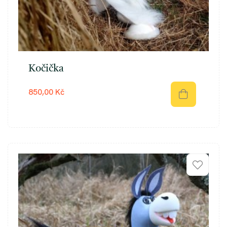
Kočička
850,00 Kč