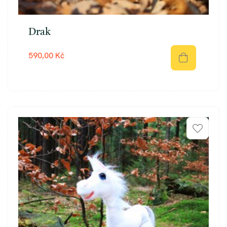
Drak
590,00 Kč