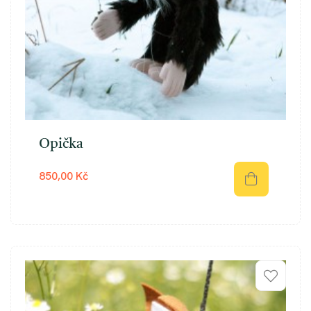
Opička
850,00 Kč