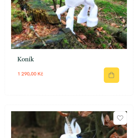
Koník
1 290,00 Kč