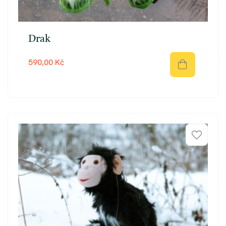
Drak
590,00 Kč