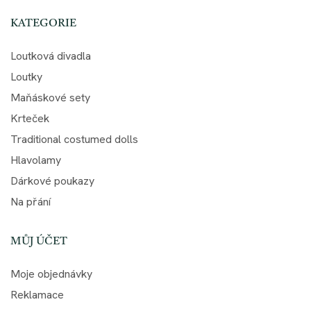
KATEGORIE
Loutková divadla
Loutky
Maňáskové sety
Krteček
Traditional costumed dolls
Hlavolamy
Dárkové poukazy
Na přání
MŮJ ÚČET
Moje objednávky
Reklamace