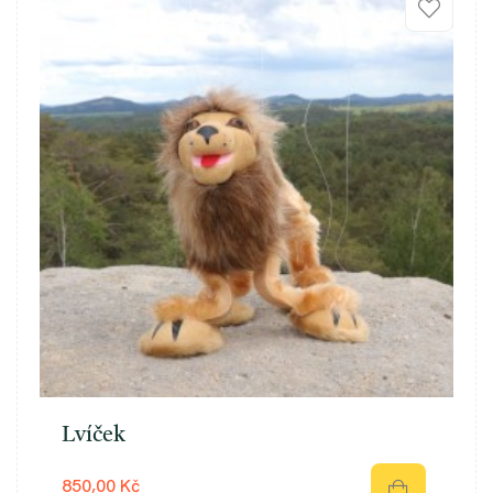
Lvíček
850,00 Kč