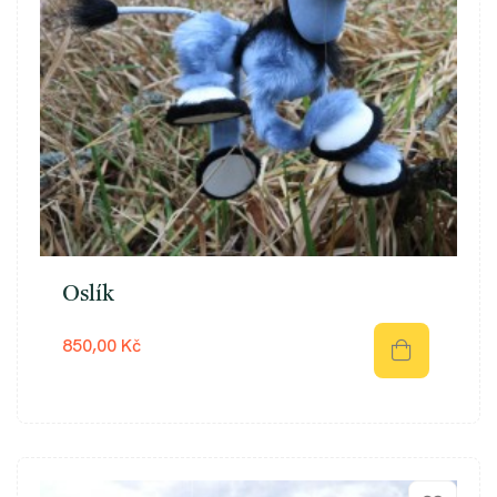
Oslík
850,00 Kč