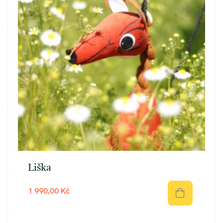
Liška
1 990,00 Kč