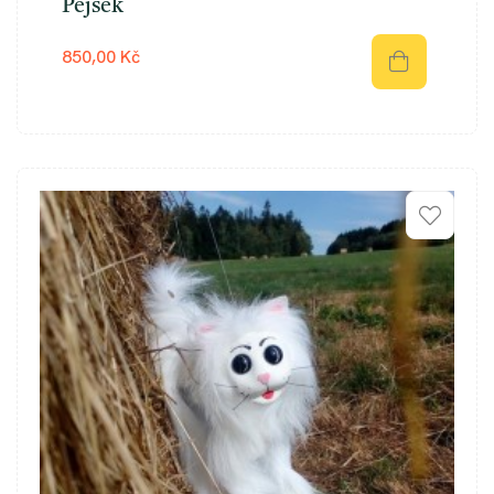
Pejsek
850,00 Kč