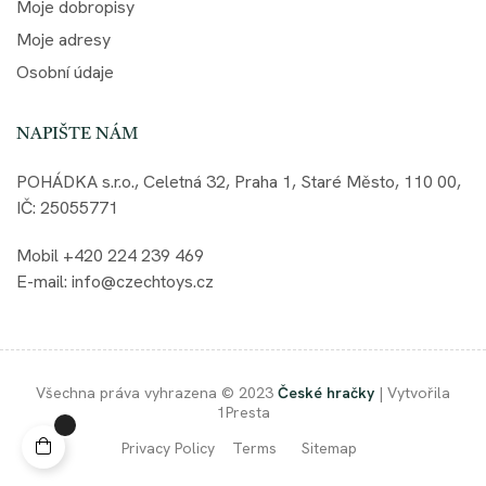
Moje dobropisy
Moje adresy
Osobní údaje
NAPIŠTE NÁM
POHÁDKA s.r.o., Celetná 32, Praha 1, Staré Město, 110 00,
IČ: 25055771
Mobil +420 224 239 469
E-mail: info@czechtoys.cz
Všechna práva vyhrazena © 2023
České hračky
| Vytvořila
1Presta
Privacy Policy
Terms
Sitemap