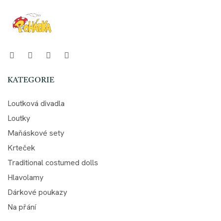
KATEGORIE
Loutková divadla
Loutky
Maňáskové sety
Krteček
Traditional costumed dolls
Hlavolamy
Dárkové poukazy
Na přání