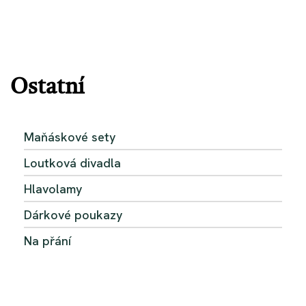
Ostatní
Maňáskové sety
Loutková divadla
Hlavolamy
Dárkové poukazy
Na přání