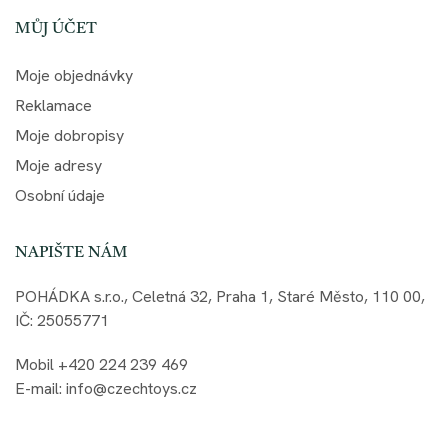
MŮJ ÚČET
Moje objednávky
Reklamace
Moje dobropisy
Moje adresy
Osobní údaje
NAPIŠTE NÁM
POHÁDKA s.r.o., Celetná 32, Praha 1, Staré Město, 110 00,
IČ: 25055771
Mobil +420 224 239 469
E-mail: info@czechtoys.cz